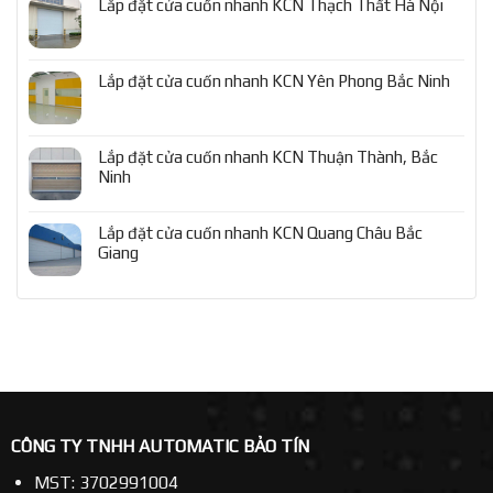
Lắp đặt cửa cuốn nhanh KCN Thạch Thất Hà Nội
Lắp đặt cửa cuốn nhanh KCN Yên Phong Bắc Ninh
Lắp đặt cửa cuốn nhanh KCN Thuận Thành, Bắc
Ninh
Lắp đặt cửa cuốn nhanh KCN Quang Châu Bắc
Giang
CÔNG TY TNHH AUTOMATIC BẢO TÍN
MST: 3702991004