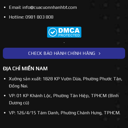
Email: info@cuacuonnhanhbt.com
Hotline: 0981 803 808
.
CHECK BẢO HÀNH CHÍNH HÃNG
ĐỊA CHỈ MIỀN NAM
Xưởng sản xuất: 1828 KP Vườn Dừa, Phường Phước Tân,
Đồng Nai.
VP: 01 KP Khánh Lộc, Phường Tân Hiệp, TPHCM (Bình
Dương cũ)
VP: 126/4/15 Tám Danh, Phường Chánh Hưng, TPHCM.