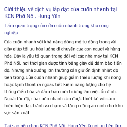
Giới thiệu về dịch vụ lắp đặt cửa cuốn nhanh tại
KCN Phố Nối, Hưng Yên
Tầm quan trọng của cửa cuốn nhanh trong khu công
nghiệp
Cửa cuốn nhanh với khả năng đóng mở tự động trong vài
giây giúp tối ưu hóa luồng di chuyển của con người và hàng
hóa. Đây là yếu tố quan trọng đối với các nhà máy tại KCN
Phố Nối, nơi thời gian được tính bằng giây để đảm bảo tiến
độ. Những nhà xưởng lớn thường cần giữ ổn định nhiệt độ
bên trong. Cửa cuốn nhanh giúp giảm thiểu lượng khí nóng
hoặc lạnh thoát ra ngoài, tiết kiệm năng lượng cho hệ
thống điều hòa và đảm bảo môi trường làm việc ổn định.
Ngoài tốc độ, cửa cuốn nhanh còn được thiết kế với cảm
biến hiện đại, tránh va chạm và tăng cường an ninh cho khu
vực sản xuất.
Tại sao nên chọn KCN Phố Nối, Hưng Yên là nơi ưu tiên lắp