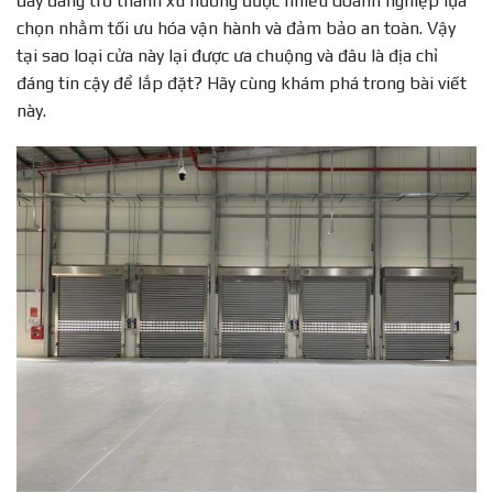
đây đang trở thành xu hướng được nhiều doanh nghiệp lựa
chọn nhằm tối ưu hóa vận hành và đảm bảo an toàn. Vậy
tại sao loại cửa này lại được ưa chuộng và đâu là địa chỉ
đáng tin cậy để lắp đặt? Hãy cùng khám phá trong bài viết
này.