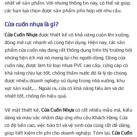
nhất về sản phẩm. Với nhưng thông tin này, có thể sẽ giúp
các bạn lựa chọn được sản phẩm phù hợp với nhu cầu.
Cửa cuốn nhựa là gì?
Cửa Cuốn Nhựa
được thiết kế có khẳ năng cuộn lên xuống,
đóng mở cực nhanh vô cùng tiện dụng. Hiện nay, các sản
phẩm cửa cuốn này đang rất thông dụng trên thị trường bởi
những tiện ích mà nó mang lại cho người dùng. Dòng cửa
cuốn này, được làm từ loại nhựa PVC cao cấp, cứng cáp có
khả năng chịu lực tốt, chống thấm nước đó là lý do chúng
được nhiều doanh nghiệp sử dụng trong nhà xưởng, khu
vực sản xuất,…. Ngoài ra, cửa có khả năng tiêu âm và dữ
nhiệt tốt, chống ồn hiệu quả.
Về mặt thiết kế,
Cửa Cuốn Nhựa
có rất nhiều mẫu mã, kiểu
dáng và màu sắc nhằm đáp ứng nhu cầu Khách Hàng. Cửa
có độ bền cao, việc bảo trì và vệ sinh cửa cũng rất dễ dàng,
giúp tiết kiệm chi phí cho doanh nghiệp. Tóm lại,
Cửa Cuốn