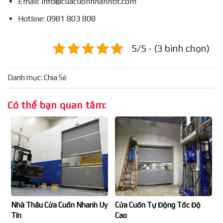
Email: info@cuacuonnhanhbt.com
Hotline: 0981 803 808
5/5 - (3 bình chọn)
Danh mục:
Chia Sẻ
Có thể bạn quan tâm:
Nhà Thầu Cửa Cuốn Nhanh Uy
Cửa Cuốn Tự Động Tốc Độ
Tín
Cao