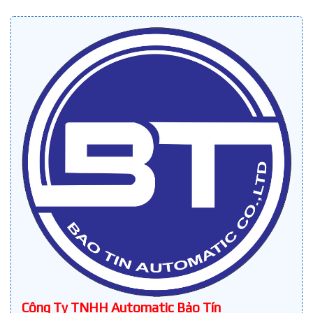
Công Ty TNHH Automatic Bảo Tín