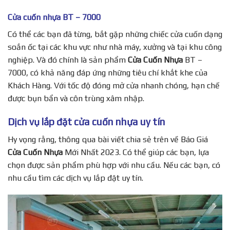
Cửa cuốn nhựa BT – 7000
Có thể các bạn đã từng, bắt gặp những chiếc cửa cuốn dạng
soắn ốc tại các khu vực như nhà máy, xưởng và tại khu công
nghiệp. Và đó chính là sản phẩm
Cửa Cuốn Nhựa
BT –
7000, có khả năng đáp ứng những tiêu chí khắt khe của
Khách Hàng. Với tốc độ đóng mở cửa nhanh chóng, hạn chế
được bụn bẩn và côn trùng xâm nhập.
Dịch vụ lắp đặt cửa cuốn nhựa uy tín
Hy vọng rằng, thông qua bài viết chia sẻ trên về Báo Giá
Cửa Cuốn Nhựa
Mới Nhất 2023. Có thể giúp các bạn, lựa
chọn được sản phẩm phù hợp với nhu cầu. Nếu các bạn, có
nhu cầu tìm các dịch vụ lắp đặt uy tín.