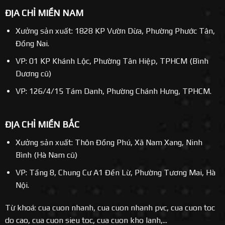
ĐỊA CHỈ MIỀN NAM
Xưởng sản xuất: 1828 KP Vườn Dừa, Phường Phước Tân,
Đồng Nai.
VP: 01 KP Khánh Lộc, Phường Tân Hiệp, TPHCM (Bình
Dương cũ)
VP: 126/4/15 Tám Danh, Phường Chánh Hưng, TPHCM.
ĐỊA CHỈ MIỀN BẮC
Xưởng sản xuất: Thôn Đồng Phú, Xã Nam Xang, Ninh
Bình (Hà Nam cũ)
VP: Tầng 8, Chung Cư A1 Đền Lừ, Phường Tương Mai, Hà
Nội.
Từ khoá: cua cuon nhanh, cua cuon nhanh pvc, cua cuon toc
do cao, cua cuon sieu toc, cua cuon kho lanh,...