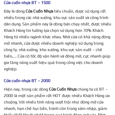
Cửa cuốn nhựa BT – 1500
Đây là dòng
Cửa Cuốn Nhựa
tiêu chuẩn, được sử dụng rất
nhiều trong các nhà xưởng, khu vực sản xuất và công trình
dân dụng. Sản phẩm này là dòng bán chạy nhất, được nhiều
Khách Hàng tin tưởng lựa chọn sử dụng hơn 70% Khách
Hàng từ nhiều ngành khác nhau. Nhờ cửa có khả năng đóng
mở nhanh, cửa được nhiều doanh nghiệp sử dụng trong
công ty, nhà xưởng, kho xưởng, khu vực sản xuất – chế
biến,…. Cửa có tốc độ vận hành và đóng mở, cực nhanh giúp
gia tăng năng xuất hiệu quả trong công việc cho doanh
nghiệp.
Cửa cuốn nhựa BT – 2000
Hiện nay, trong các dòng
Cửa Cuốn Nhựa
chúng ta có BT –
2000 là một sản phẩm rất HOT được nhiều Khách Hàng ưa
chuộng. Với nhiều tính năng vượt trội như: đóng mở cửa
nhanh, hạn chế bụi bẩn, tránh côn trùng xâm nhập, giảm
thiểu thất thoát nhiệt trong quá trình đóng mở cửa. Nhờ