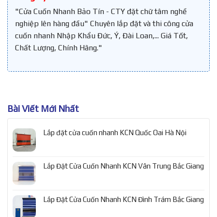
"Cửa Cuốn Nhanh Bảo Tín - CTY đặt chữ tâm nghề
nghiệp lên hàng đầu" Chuyên lắp đặt và thi công cửa
cuốn nhanh Nhập Khẩu Đức, Ý, Đài Loan,... Giá Tốt,
Chất Lượng, Chính Hãng."
Bài Viết Mới Nhất
Lắp đặt cửa cuốn nhanh KCN Quốc Oai Hà Nội
Lắp Đặt Cửa Cuốn Nhanh KCN Vân Trung Bắc Giang
Lắp Đặt Cửa Cuốn Nhanh KCN Đình Trám Bắc Giang