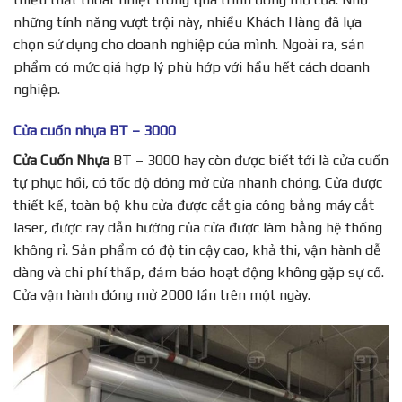
những tính năng vượt trội này, nhiều Khách Hàng đã lựa
chọn sử dụng cho doanh nghiệp của mình. Ngoài ra, sản
phẩm có mức giá hợp lý phù hớp với hầu hết cách doanh
nghiệp.
Cửa cuốn nhựa BT – 3000
Cửa Cuốn Nhựa
BT – 3000 hay còn được biết tới là cửa cuốn
tự phục hồi, có tốc độ đóng mở cửa nhanh chóng. Cửa được
thiết kế, toàn bộ khu cửa được cắt gia công bằng máy cắt
laser, được ray dẫn hướng của cửa được làm bằng hệ thống
không rỉ. Sản phẩm có độ tin cậy cao, khả thi, vận hành dễ
dàng và chi phí thấp, đảm bảo hoạt động không gặp sự cố.
Cửa vận hành đóng mở 2000 lần trên một ngày.