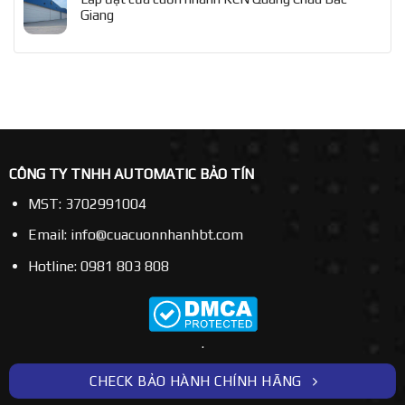
Giang
CÔNG TY TNHH AUTOMATIC BẢO TÍN
MST: 3702991004
Email: info@cuacuonnhanhbt.com
Hotline: 0981 803 808
.
CHECK BẢO HÀNH CHÍNH HÃNG