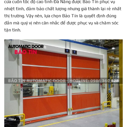
cửa cuốn tốc độ cao tỉnh Đà Nẵng được Bảo Tín phục vụ
nhiệt tình, đảm bảo chất lượng nhưng giá thành lại rẻ nhất
thị trường. Vậy nên, lựa chọn Bảo Tín là quyết định đúng
đắn mà quý vị nên cân nhắc để được phục vụ và chăm sóc
tận tình.