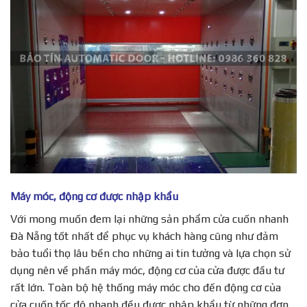
Máy móc, động cơ được nhập khẩu
Với mong muốn đem lại những sản phẩm cửa cuốn nhanh
Đà Nẵng tốt nhất để phục vụ khách hàng cũng như đảm
bảo tuổi thọ lâu bền cho những ai tin tưởng và lựa chọn sử
dụng nên về phần máy móc, động cơ của cửa được đầu tư
rất lớn. Toàn bộ hệ thống máy móc cho đến động cơ của
cửa cuốn tốc độ nhanh đều được nhập khẩu từ những đơn