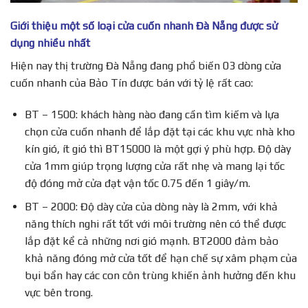
Giới thiệu một số loại cửa cuốn nhanh Đà Nẵng được sử
dụng nhiều nhất
Hiện nay thị trường Đà Nẵng đang phổ biến 03 dòng cửa
cuốn nhanh của Bảo Tín được bán với tỷ lệ rất cao:
BT – 1500: khách hàng nào đang cần tìm kiếm và lựa
chọn cửa cuốn nhanh để lắp đặt tại các khu vực nhà kho
kín gió, ít gió thì BT15000 là một gợi ý phù hợp. Độ dày
cửa 1mm giúp trọng lượng cửa rất nhẹ và mang lại tốc
độ đóng mở cửa đạt vận tốc 0.75 đến 1 giây/m.
BT – 2000: Độ dày cửa của dòng này là 2mm, với khả
năng thích nghi rất tốt với môi trường nên có thể được
lắp đặt kể cả những nơi gió mạnh. BT2000 đảm bảo
khả năng đóng mở cửa tốt để hạn chế sự xâm phạm của
bụi bẩn hay các con côn trùng khiến ảnh hưởng đến khu
vực bên trong.