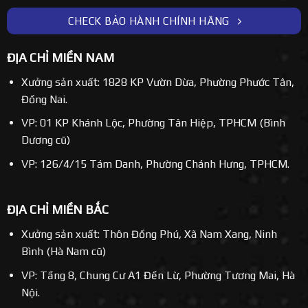
CHECK BẢO HÀNH CHÍNH HÃNG
ĐỊA CHỈ MIỀN NAM
Xưởng sản xuất: 1828 KP Vườn Dừa, Phường Phước Tân,
Đồng Nai.
VP: 01 KP Khánh Lộc, Phường Tân Hiệp, TPHCM (Bình
Dương cũ)
VP: 126/4/15 Tám Danh, Phường Chánh Hưng, TPHCM.
ĐỊA CHỈ MIỀN BẮC
Xưởng sản xuất: Thôn Đồng Phú, Xã Nam Xang, Ninh
Bình (Hà Nam cũ)
VP: Tầng 8, Chung Cư A1 Đền Lừ, Phường Tương Mai, Hà
Nội.