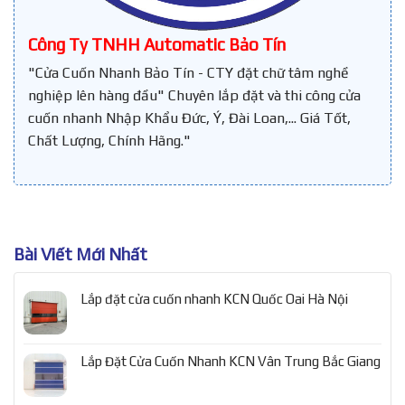
Công Ty TNHH Automatic Bảo Tín
"Cửa Cuốn Nhanh Bảo Tín - CTY đặt chữ tâm nghề
nghiệp lên hàng đầu" Chuyên lắp đặt và thi công cửa
cuốn nhanh Nhập Khẩu Đức, Ý, Đài Loan,... Giá Tốt,
Chất Lượng, Chính Hãng."
Bài Viết Mới Nhất
Lắp đặt cửa cuốn nhanh KCN Quốc Oai Hà Nội
Lắp Đặt Cửa Cuốn Nhanh KCN Vân Trung Bắc Giang