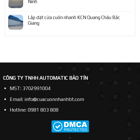
Ninh
Lắp đặt cửa cuốn nhanh KCN Quang Châu Bắc
Giang
CÔNG TY TNHH AUTOMATIC BẢO TÍN
MST: 3702991004
Email: info@cuacuonnhanhbt.com
Hotline: 0981 803 808
.