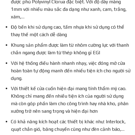
được phủ Polyvinyl Clorua đặc biệt. Với độ dày màng
1mm với nhiều màu sắc đa dạng như xanh, cam, trắng,
xám,…
Độ bền khi sử dụng cao, tấm nhựa khi sử dụng có thể
thay thế một cách dễ dàng
Khung sản phẩm được làm từ nhôm cường lực với thanh
chắn ngang được làm từ thép không gỉ EGI
Với hệ thống điều hành nhanh nhạy, việc đóng mở cửa
hoàn toàn tự động manh đến nhiều tiện ích cho người sử
dụng.
Với thiết kế cửa cuốn hiện đại mang tính thẩm mỹ cao.
Không chỉ mang đến nhiều tiện ích của người sử dụng
mà còn góp phần làm cho công trình hay nhà kho, phân
xưởng trở nên sang trọng và hiện đại hơn
Có khả năng kích hoạt các thiết bị khác như: Interlock,
quạt chắn gió, băng chuyền cũng như đèn cảnh báo,…