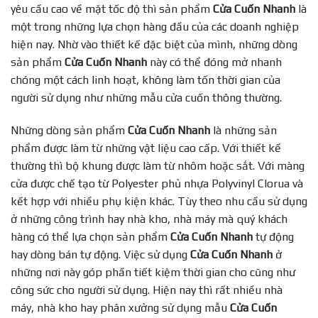
yêu cầu cao về mặt tốc độ thì sản phẩm
Cửa Cuốn Nhanh
là
một trong những lựa chọn hàng đầu của các doanh nghiệp
hiện nay. Nhờ vào thiết kế đặc biệt của mình, những dòng
sản phẩm
Cửa Cuốn Nhanh
này có thể đóng mở nhanh
chóng một cách linh hoạt, không làm tốn thời gian của
người sử dụng như những mẫu cửa cuốn thông thường.
Những dòng sản phẩm
Cửa Cuốn Nhanh
là những sản
phẩm được làm từ những vật liệu cao cấp. Với thiết kế
thường thì bộ khung được làm từ nhôm hoặc sắt. Với màng
cửa được chế tạo từ Polyester phủ nhựa Polyvinyl Clorua và
kết hợp với nhiều phụ kiện khác. Tùy theo nhu cầu sử dụng
ở những công trình hay nhà kho, nhà máy mà quý khách
hàng có thể lựa chọn sản phẩm
Cửa Cuốn Nhanh
tự động
hay dòng bán tự động. Việc sử dụng
Cửa Cuốn Nhanh
ở
những nơi này góp phần tiết kiệm thời gian cho cũng như
công sức cho người sử dụng. Hiện nay thì rất nhiều nhà
máy, nhà kho hay phân xưởng sử dụng mẫu
Cửa Cuốn