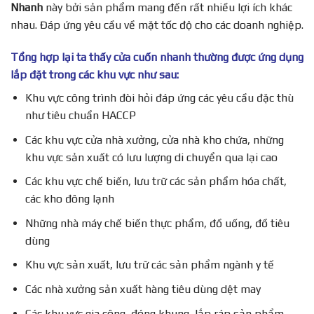
Nhanh
này bởi sản phẩm mang đến rất nhiều lợi ích khác
nhau. Đáp ứng yêu cầu về mặt tốc độ cho các doanh nghiệp.
Tổng hợp lại ta thấy cửa cuốn nhanh thường được ứng dụng
lắp đặt trong các khu vực như sau:
Khu vực công trình đòi hỏi đáp ứng các yêu cầu đặc thù
như tiêu chuẩn HACCP
Các khu vực cửa nhà xưởng, cửa nhà kho chứa, những
khu vực sản xuất có lưu lượng di chuyển qua lại cao
Các khu vực chế biến, lưu trữ các sản phẩm hóa chất,
các kho đông lạnh
Những nhà máy chế biến thực phẩm, đồ uống, đồ tiêu
dùng
Khu vực sản xuất, lưu trữ các sản phẩm ngành y tế
Các nhà xưởng sản xuất hàng tiêu dùng dệt may
Các khu vực gia công, đóng khung, lắp ráp sản phẩm