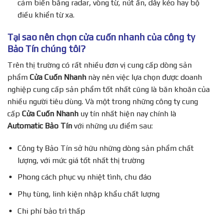
cảm biến bằng radar, vòng từ, nút ấn, dây kéo hay bộ
điều khiển từ xa.
Tại sao nên chọn cửa cuốn nhanh của công ty
Bảo Tín chúng tôi?
Trên thị trường có rất nhiều đơn vị cung cấp dòng sản
phẩm
Cửa Cuốn Nhanh
này nên việc lựa chọn được doanh
nghiệp cung cấp sản phẩm tốt nhất cũng là băn khoăn của
nhiều người tiêu dùng. Và một trong những công ty cung
cấp
Cửa Cuốn Nhanh
uy tín nhất hiện nay chính là
Automatic Bảo Tín
với những ưu điểm sau:
Công ty Bảo Tín sở hữu những dòng sản phẩm chất
lượng, với mức giá tốt nhất thị trường
Phong cách phục vụ nhiệt tình, chu đáo
Phụ tùng, linh kiện nhập khẩu chất lượng
Chi phí bảo trì thấp