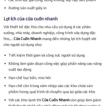
Xưởng sản xuất giấy in
Lợi ích của cửa cuốn nhanh
Với thiết kế đặc thù cho nhu cầu sử dụng ở các phân
xưởng, nhà máy, doanh nghiệp, công trình xây dựng đặc
thù,…
Cửa Cuốn Nhanh
mang đến những lợi ích tuyệt vời
cho người sử dụng như:
Tiết kiệm thời gian và công sức người sử dụng
Không làm gián đoạn công việc góp phần nâng cao năng
suất lao động
Hạn chế bụi bẩn, mùi hôi
Hạn chế côn trùng xâm nhập vào các kho chứa sản
phẩm trong quá trình di chuyển qua lại giữa các kho
Với các kho lạnh thì
Cửa Cuốn Nhanh
còn giúp làm giảm
thất thoát nhiệt nếu phải đóng mở cửa thường xuyên vì