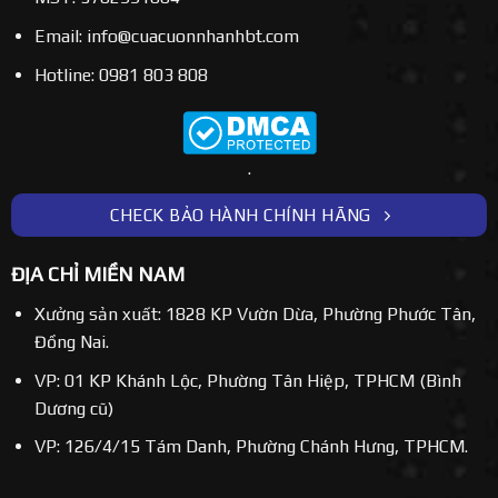
Email: info@cuacuonnhanhbt.com
Hotline: 0981 803 808
.
CHECK BẢO HÀNH CHÍNH HÃNG
ĐỊA CHỈ MIỀN NAM
Xưởng sản xuất: 1828 KP Vườn Dừa, Phường Phước Tân,
Đồng Nai.
VP: 01 KP Khánh Lộc, Phường Tân Hiệp, TPHCM (Bình
Dương cũ)
VP: 126/4/15 Tám Danh, Phường Chánh Hưng, TPHCM.