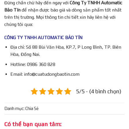
Đừng chần chừ hãy đến ngay với
Công Ty TNHH Automatic
Bảo Tín
để nhận được báo giá và dòng sản phẩm tốt nhất
trên thị trường. Mọi thông tin chi tiết xin hãy liên hệ với
chúng tôi qua:
CÔNG TY TNHH AUTOMATIC BẢO TÍN
Địa chỉ: Số 88 Bùi Văn Hòa, KP.7, P Long Bình, TP. Biên
Hòa, Đồng Nai.
Hotline:
0986 360 828
Email:
info@cuatudongbaotin.com
5/5 - (4 bình chọn)
Danh mục:
Chia Sẻ
Có thể bạn quan tâm: