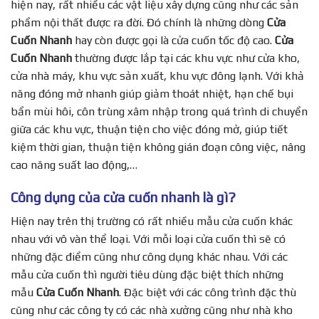
hiện nay, rất nhiều các vật liệu xây dựng cũng như các sản
phẩm nội thất được ra đời. Đó chính là những dòng
Cửa
Cuốn Nhanh
hay còn được gọi là cửa cuốn tốc độ cao.
Cửa
Cuốn Nhanh
thường được lắp tại các khu vực như cửa kho,
cửa nhà máy, khu vực sản xuất, khu vực đông lạnh. Với khả
năng đóng mở nhanh giúp giảm thoát nhiệt, hạn chế bụi
bẩn mùi hôi, côn trùng xâm nhập trong quá trình di chuyển
giữa các khu vực, thuận tiện cho việc đóng mở, giúp tiết
kiệm thời gian, thuận tiện không gián đoạn công việc, nâng
cao năng suất lao động,…
Công dụng của cửa cuốn nhanh là gì?
Hiện nay trên thị trường có rất nhiều mẫu cửa cuốn khác
nhau với vô vàn thể loại. Với mỗi loại cửa cuốn thì sẽ có
những đặc điểm cũng như công dụng khác nhau. Với các
mẫu cửa cuốn thì người tiêu dùng đặc biệt thích những
mẫu
Cửa Cuốn Nhanh
. Đặc biệt với các công trình đặc thù
cũng như các công ty có các nhà xưởng cũng như nhà kho