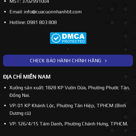
MST: 3702991004
Email: info@cuacuonnhanhbt.com
Hotline: 0981 803 808
.
CHECK BẢO HÀNH CHÍNH HÃNG
ĐỊA CHỈ MIỀN NAM
Xưởng sản xuất: 1828 KP Vườn Dừa, Phường Phước Tân,
Đồng Nai.
VP: 01 KP Khánh Lộc, Phường Tân Hiệp, TPHCM (Bình
Dương cũ)
VP: 126/4/15 Tám Danh, Phường Chánh Hưng, TPHCM.