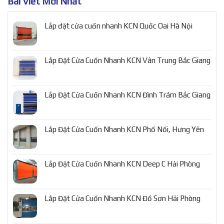
Bài Viết Mới Nhất
Lắp đặt cửa cuốn nhanh KCN Quốc Oai Hà Nội
Lắp Đặt Cửa Cuốn Nhanh KCN Vân Trung Bắc Giang
Lắp Đặt Cửa Cuốn Nhanh KCN Đình Trám Bắc Giang
Lắp Đặt Cửa Cuốn Nhanh KCN Phố Nối, Hưng Yên
Lắp Đặt Cửa Cuốn Nhanh KCN Deep C Hải Phòng
Lắp Đặt Cửa Cuốn Nhanh KCN Đồ Sơn Hải Phòng