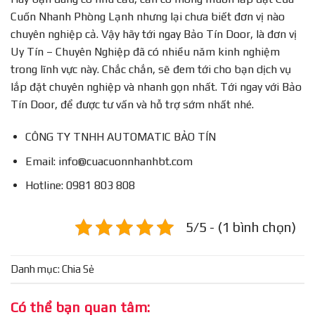
Cuốn Nhanh Phòng Lạnh nhưng lại chưa biết đơn vị nào
chuyên nghiệp cả. Vậy hãy tới ngay Bảo Tín Door, là đơn vị
Uy Tín – Chuyên Nghiệp đã có nhiều năm kinh nghiệm
trong lĩnh vực này. Chắc chắn, sẽ đem tới cho bạn dịch vụ
lắp đặt chuyên nghiệp và nhanh gọn nhất. Tới ngay với Bảo
Tín Door, để được tư vấn và hỗ trợ sớm nhất nhé.
CÔNG TY TNHH AUTOMATIC BẢO TÍN
Email: info@cuacuonnhanhbt.com
Hotline: 0981 803 808
5/5 - (1 bình chọn)
Danh mục:
Chia Sẻ
Có thể bạn quan tâm: