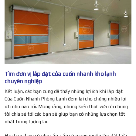
Tìm đơn vị lắp đặt cửa cuốn nhanh kho lạnh
chuyên nghiệp
Kết luận, các bạn cũng đã thấy những lợi ích khi lắp đặt
Cửa Cuốn Nhanh Phòng Lạnh đem lại cho chúng nhiều lợi
ích như nào rồi. Mong rằng, những kiến thức vừa rồi chúng
tôi chia sẻ tới các bạn sẽ giúp bạn có những lựa chọn tốt
nhất trong tương lai.
Hay bạn đang có nhu cầu, cần có mong muốn lắp đặt Cửa