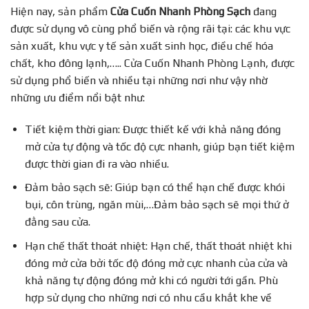
Hiện nay, sản phẩm
Cửa Cuốn Nhanh Phòng Sạch
đang
được sử dụng vô cùng phổ biến và rộng rãi tại: các khu vực
sản xuất, khu vực y tế sản xuất sinh học, điều chế hóa
chất, kho đông lạnh,….. Cửa Cuốn Nhanh Phòng Lạnh, được
sử dụng phổ biến và nhiều tại những nơi như vậy nhờ
những ưu điểm nổi bật như:
Tiết kiệm thời gian: Được thiết kế với khả năng đóng
mở cửa tự động và tốc độ cực nhanh, giúp bạn tiết kiệm
được thời gian đi ra vào nhiều.
Đảm bảo sạch sẽ: Giúp bạn có thể hạn chế được khói
bụi, côn trùng, ngăn mùi,…Đảm bảo sạch sẽ mọi thứ ở
đằng sau cửa.
Hạn chế thất thoát nhiệt: Hạn chế, thất thoát nhiệt khi
đóng mở cửa bởi tốc độ đóng mở cực nhanh của cửa và
khả năng tự động đóng mở khi có người tới gần. Phù
hợp sử dụng cho những nơi có nhu cầu khắt khe về