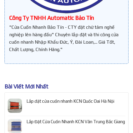
Công Ty TNHH Automatic Bảo Tín
"Cửa Cuốn Nhanh Bảo Tín - CTY đặt chữ tâm nghề
nghiệp lên hàng đầu" Chuyên lắp đặt và thi công cửa
cuốn nhanh Nhập Khẩu Đức, Ý, Đài Loan,... Giá Tốt,
Chất Lượng, Chính Hãng."
Bài Viết Mới Nhất
Lắp đặt cửa cuốn nhanh KCN Quốc Oai Hà Nội
Lắp Đặt Cửa Cuốn Nhanh KCN Vân Trung Bắc Giang