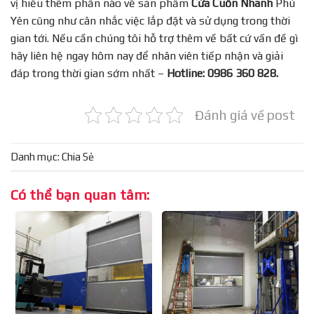
vị hiểu thêm phần nào về sản phẩm
Cửa Cuốn Nhanh
Phú
Yên cũng như cân nhắc việc lắp đặt và sử dụng trong thời
gian tới. Nếu cần chúng tôi hỗ trợ thêm về bất cứ vấn đề gì
hãy liên hệ ngay hôm nay để nhân viên tiếp nhận và giải
đáp trong thời gian sớm nhất –
Hotline: 0986 360 828.
Đánh giá về post
Danh mục:
Chia Sẻ
Có thể bạn quan tâm: