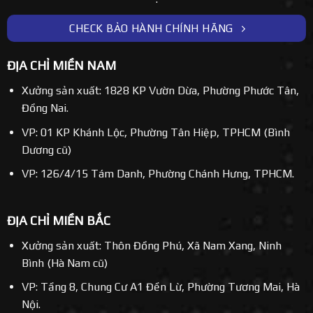
CHECK BẢO HÀNH CHÍNH HÃNG
ĐỊA CHỈ MIỀN NAM
Xưởng sản xuất: 1828 KP Vườn Dừa, Phường Phước Tân,
Đồng Nai.
VP: 01 KP Khánh Lộc, Phường Tân Hiệp, TPHCM (Bình
Dương cũ)
VP: 126/4/15 Tám Danh, Phường Chánh Hưng, TPHCM.
ĐỊA CHỈ MIỀN BẮC
Xưởng sản xuất: Thôn Đồng Phú, Xã Nam Xang, Ninh
Bình (Hà Nam cũ)
VP: Tầng 8, Chung Cư A1 Đền Lừ, Phường Tương Mai, Hà
Nội.