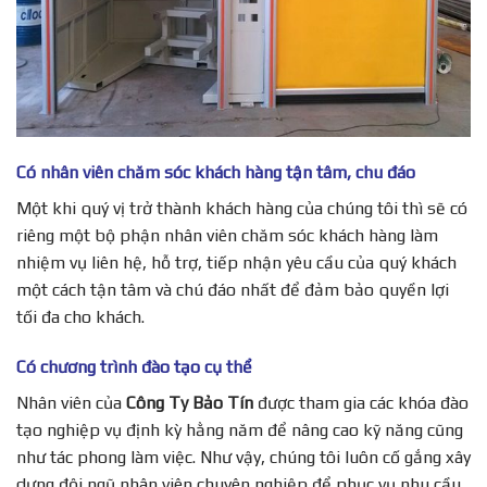
Có nhân viên chăm sóc khách hàng tận tâm, chu đáo
Một khi quý vị trở thành khách hàng của chúng tôi thì sẽ có
riêng một bộ phận nhân viên chăm sóc khách hàng làm
nhiệm vụ liên hệ, hỗ trợ, tiếp nhận yêu cầu của quý khách
một cách tận tâm và chú đáo nhất để đảm bảo quyền lợi
tối đa cho khách.
Có chương trình đào tạo cụ thể
Nhân viên của
Công Ty Bảo Tín
được tham gia các khóa đào
tạo nghiệp vụ định kỳ hằng năm để nâng cao kỹ năng cũng
như tác phong làm việc. Như vậy, chúng tôi luôn cố gắng xây
dựng đội ngũ nhân viên chuyên nghiệp để phục vụ nhu cầu