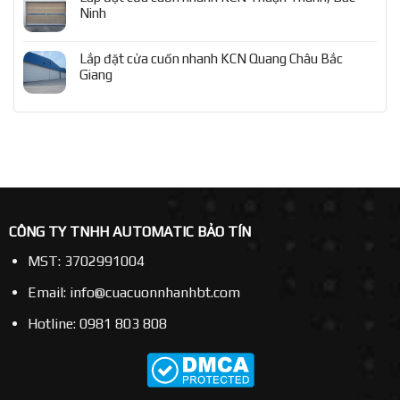
Ninh
Lắp đặt cửa cuốn nhanh KCN Quang Châu Bắc
Giang
CÔNG TY TNHH AUTOMATIC BẢO TÍN
MST: 3702991004
Email: info@cuacuonnhanhbt.com
Hotline: 0981 803 808
.