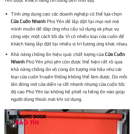
Yên được khách hàng tin dùng đến như vậy:
Tính ứng dụng cao: các doanh nghiệp có thể lựa chọn
Cửa Cuốn Nhanh
Phú Yên để lắp đặt tại mọi nơi mà
mình muốn để đáp ứng nhu cầu sử dụng và phục vụ
công việc một cách tối đa. Vì có nhiều loại cửa cuốn để
khách hàng lắp đặt tại nhiều vị trí tương ứng khác nhau.
Khả năng chống ồn hiệu quả: chất lượng của
Cửa Cuốn
Nhanh
Phú Yên phú yên còn được thể hiện rất rõ qua
khả năng chống ồn vô cùng ấn tượng mà hầu như các
loại cửa cuốn truyền thống không thể làm được. Dù mỗi
lần đóng mở cửa diễn ra rất nhanh nhưng cửa cuốn tốc
độ cao Phú Yên lại không hề phát ra tiếng ồn nào giúp
người dùng thoải mái khi sử dụng.