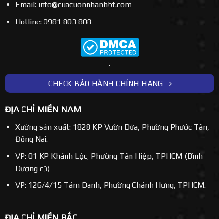
Email: info@cuacuonnhanhbt.com
Hotline: 0981 803 808
.
CHECK BẢO HÀNH CHÍNH HÃNG
ĐỊA CHỈ MIỀN NAM
Xưởng sản xuất: 1828 KP Vườn Dừa, Phường Phước Tân,
Đồng Nai.
VP: 01 KP Khánh Lộc, Phường Tân Hiệp, TPHCM (Bình
Dương cũ)
VP: 126/4/15 Tám Danh, Phường Chánh Hưng, TPHCM.
ĐỊA CHỈ MIỀN BẮC