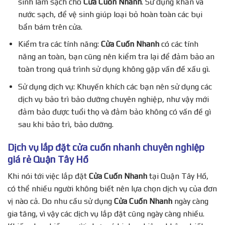
sinh làm sạch cho
Cửa Cuốn Nhanh
. Sử dụng khăn và
nước sạch, để vệ sinh giúp loại bỏ hoàn toàn các bụi
bẩn bám trên cửa.
Kiểm tra các tính năng:
Cửa Cuốn Nhanh
có các tính
năng an toàn, bạn cũng nên kiểm tra lại để đảm bảo an
toàn trong quá trình sử dụng không gặp vấn đề xấu gì.
Sử dụng dịch vụ: Khuyến khích các bạn nên sử dụng các
dịch vụ bảo trì bảo dưỡng chuyên nghiệp, như vậy mới
đảm bảo được tuổi thọ và đảm bảo không có vấn đề gì
sau khi bảo trì, bảo dưỡng.
Dịch vụ lắp đặt cửa cuốn nhanh chuyên nghiệp
giá rẻ Quận Tây Hồ
Khi nói tới việc lắp đặt
Cửa Cuốn Nhanh
tại Quận Tây Hồ,
có thể nhiều người không biết nên lựa chọn dịch vụ của đơn
vị nào cả. Do nhu cầu sử dụng
Cửa Cuốn Nhanh
ngày càng
gia tăng, vì vậy các dịch vụ lắp đặt cũng ngày càng nhiều.