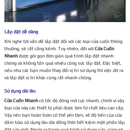
Lắp đặt dễ dàng
Khi nghe tới vấn đề lắp đặt đối với các loại cửa cuốn thông
thường, sẽ rất cồng kềnh. Tuy nhiên, đối với
Cửa Cuốn
Nhanh
được gói gọn đơn giản quá trình lắp đặt nhanh
chóng và không tốn quá nhiều công sức lắp đặt. Đặc biệt,
nếu như các bạn muốn thay đổi vị trí sử dụng thì việc dỡ ra
và lắp đặt vị trí khác cũng rất nhanh chóng.
Sử dụng dài lâu
Cửa Cuốn Nhanh
có tốc độ đóng mở cực nhanh, chính vì vậy
loại cửa này các thiết bị phải được làm từ chất liệu cao cấp.
Vậy nên bạn hoàn toàn có thể yên tâm, về độ bền của cửa
đảm bảo sử dụng lâu dài đồng thời tiết kiệm một phần lắp
đặt cửa mới. Ngoài ra trong quá trình sử dụng cửa, cùng sẽ