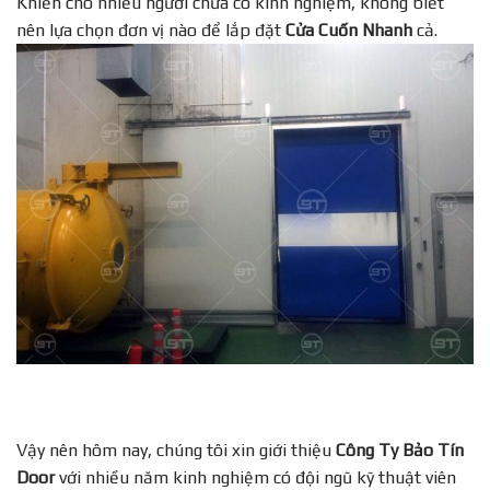
Khiến cho nhiều người chưa có kinh nghiệm, không biết
nên lựa chọn đơn vị nào để lắp đặt
Cửa Cuốn Nhanh
cả.
Vậy nên hôm nay, chúng tôi xin giới thiệu
Công Ty Bảo Tín
Door
với nhiều năm kinh nghiệm có đội ngũ kỹ thuật viên