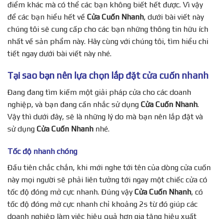
điểm khác mà có thể các bạn không biết hết được. Vì vậy
để các bạn hiểu hết về
Cửa Cuốn Nhanh
, dưới bài viết này
chúng tôi sẽ cung cấp cho các bạn những thông tin hữu ích
nhất về sản phẩm này. Hãy cùng với chúng tôi, tìm hiểu chi
tiết ngay dưới bài viết này nhé.
Tại sao bạn nên lựa chọn lắp đặt cửa cuốn nhanh
Đang đang tìm kiếm một giải pháp cửa cho các doanh
nghiệp, và bạn đang cần nhắc sử dụng
Cửa Cuốn Nhanh
.
Vậy thì dưới đây, sẽ là những lý do mà bạn nên lắp đặt và
sử dụng
Cửa Cuốn Nhanh
nhé.
Tốc độ nhanh chóng
Đầu tiên chắc chắn, khi mới nghe tới tên của dòng cửa cuốn
này mọi người sẽ phải liên tưởng tới ngay một chiếc cửa có
tốc độ đóng mở cực nhanh. Đúng vậy
Cửa Cuốn Nhanh
, có
tốc độ đóng mở cực nhanh chỉ khoảng 2s từ đó giúp các
doanh nghiệp làm việc hiệu quả hơn gia tăng hiệu xuất