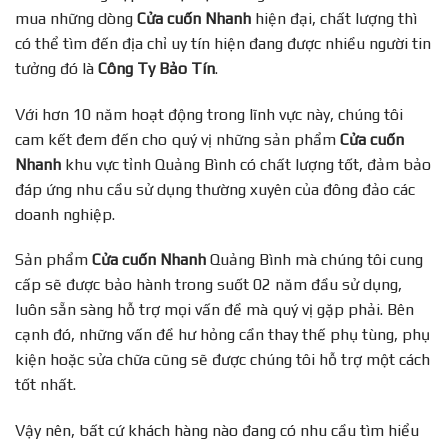
mua những dòng
Cửa cuốn Nhanh
hiện đại, chất lượng thì
có thể tìm đến địa chỉ uy tín hiện đang được nhiều người tin
tưởng đó là
Công Ty Bảo Tín
.
Với hơn 10 năm hoạt động trong lĩnh vực này, chúng tôi
cam kết đem đến cho quý vị những sản phẩm
Cửa cuốn
Nhanh
khu vực tỉnh Quảng Bình có chất lượng tốt, đảm bảo
đáp ứng nhu cầu sử dụng thường xuyên của đông đảo các
doanh nghiệp.
Sản phẩm
Cửa cuốn Nhanh
Quảng Bình mà chúng tôi cung
cấp sẽ được bảo hành trong suốt 02 năm đầu sử dụng,
luôn sẵn sàng hỗ trợ mọi vấn đề mà quý vị gặp phải. Bên
cạnh đó, những vấn đề hư hỏng cần thay thế phụ tùng, phụ
kiện hoặc sửa chữa cũng sẽ được chúng tôi hỗ trợ một cách
tốt nhất.
Vậy nên, bất cứ khách hàng nào đang có nhu cầu tìm hiểu