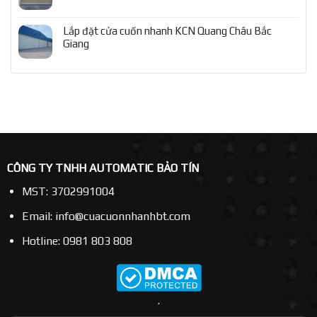
Lắp đặt cửa cuốn nhanh KCN Quang Châu Bắc
Giang
CÔNG TY TNHH AUTOMATIC BẢO TÍN
MST: 3702991004
Email: info@cuacuonnhanhbt.com
Hotline: 0981 803 808
.