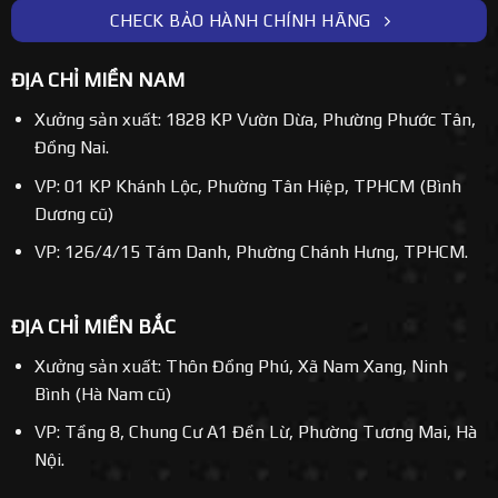
CHECK BẢO HÀNH CHÍNH HÃNG
ĐỊA CHỈ MIỀN NAM
Xưởng sản xuất: 1828 KP Vườn Dừa, Phường Phước Tân,
Đồng Nai.
VP: 01 KP Khánh Lộc, Phường Tân Hiệp, TPHCM (Bình
Dương cũ)
VP: 126/4/15 Tám Danh, Phường Chánh Hưng, TPHCM.
ĐỊA CHỈ MIỀN BẮC
Xưởng sản xuất: Thôn Đồng Phú, Xã Nam Xang, Ninh
Bình (Hà Nam cũ)
VP: Tầng 8, Chung Cư A1 Đền Lừ, Phường Tương Mai, Hà
Nội.