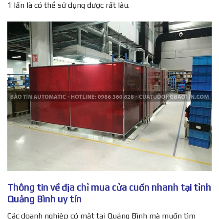
1 lần là có thể sử dụng được rất lâu.
Thông tin về địa chỉ mua cửa cuốn nhanh tại tỉnh
Quảng Bình uy tín
Các doanh nghiệp có mặt tại Quảng Bình mà muốn tìm