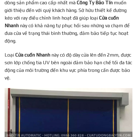
dòng sản phẩm cao cấp nhất mà
Công Ty Bảo Tín
muốn
giới thiệu đến với quý khách hàng. Sở hữu thiết kế đường
kéo với ray điều chỉnh linh hoạt đã giúp loại
Cửa cuốn
Nhanh
này có khả năng tự phục hồi sau những va chạm để
đưa cửa về trạng thái bình thường, đảm bảo tiếp tục hoạt
động.
Loại
Cửa cuốn Nhanh
này có độ dày cửa lên đến 2mm, được
sơn lớp chống tia UV bên ngoài đảm bảo hạn chế tối đa tác
động của môi trường đến khu vực phía trong cần được bảo
vệ.