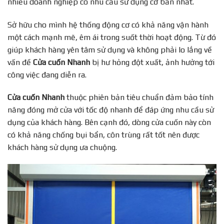
nhiều doanh nghiệp có nhu cầu sử dụng cơ bản nhất.
Sở hữu cho mình hệ thống động cơ có khả năng vận hành
một cách mạnh mẽ, êm ái trong suốt thời hoạt động. Từ đó
giúp khách hàng yên tâm sử dụng và không phải lo lắng về
vấn đề
Cửa cuốn Nhanh
bị hư hỏng đột xuất, ảnh hưởng tới
công việc đang diễn ra.
Cửa cuốn Nhanh
thuộc phiên bản tiêu chuẩn đảm bảo tính
năng đóng mở cửa với tốc độ nhanh để đáp ứng nhu cầu sử
dụng của khách hàng. Bên cạnh đó, dòng cửa cuốn này còn
có khả năng chống bụi bẩn, côn trùng rất tốt nên được
khách hàng sử dụng ưa chuộng.