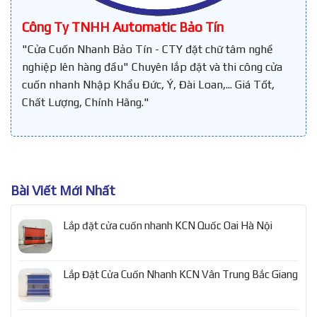
Công Ty TNHH Automatic Bảo Tín
"Cửa Cuốn Nhanh Bảo Tín - CTY đặt chữ tâm nghề
nghiệp lên hàng đầu" Chuyên lắp đặt và thi công cửa
cuốn nhanh Nhập Khẩu Đức, Ý, Đài Loan,... Giá Tốt,
Chất Lượng, Chính Hãng."
Bài Viết Mới Nhất
Lắp đặt cửa cuốn nhanh KCN Quốc Oai Hà Nội
Lắp Đặt Cửa Cuốn Nhanh KCN Vân Trung Bắc Giang