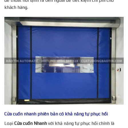
đề thoát hơi lạnh ra bên ngoài để tiết kiệm chi phí cho
khách hàng.
Cửa cuốn nhanh phiên bản có khả năng tự phục hồi
Loại
Cửa cuốn Nhanh
với khả năng tự phục hồi chính là