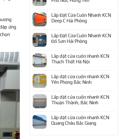
Phố Nối, Hưng Yên
Lắp Đặt Cửa Cuốn Nhanh KCN
thương
Deep C Hải Phòng
 đáp ứng
 chọn
Lắp Đặt Cửa Cuốn Nhanh KCN
Đồ Sơn Hải Phòng
Lắp đặt cửa cuốn nhanh KCN
Thạch Thất Hà Nội
Lắp đặt cửa cuốn nhanh KCN
Yên Phong Bắc Ninh
Lắp đặt cửa cuốn nhanh KCN
Thuận Thành, Bắc Ninh
Lắp đặt cửa cuốn nhanh KCN
Quang Châu Bắc Giang