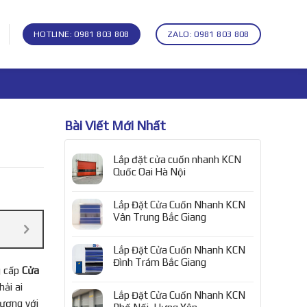
HOTLINE: 0981 803 808
ZALO: 0981 803 808
Bài Viết Mới Nhất
Lắp đặt cửa cuốn nhanh KCN
Quốc Oai Hà Nội
Lắp Đặt Cửa Cuốn Nhanh KCN
Vân Trung Bắc Giang
Lắp Đặt Cửa Cuốn Nhanh KCN
Đình Trám Bắc Giang
g cấp
Cửa
ải ai
Lắp Đặt Cửa Cuốn Nhanh KCN
ượng với