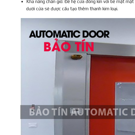
Khả năng chắn gió: Để hệ cửa đóng kín với bề mặt mặt 
dưới cửa sẽ được cấu tạo thêm thanh kim loại.