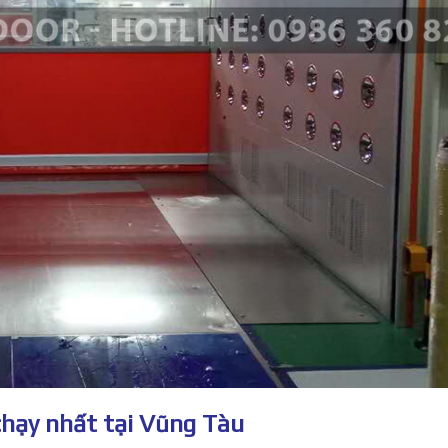
chạy nhất tại Vũng Tàu