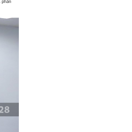
, phần