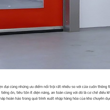
ện đại cùng những ưu điểm nổi trội rất nhiều so với cửa cuốn thông 
tiếng ồn, tiêu tốn ít điện năng, an toàn cùng với đó là cơ chế điều k
pháp hoàn hảo trong quá trình xuất nhập hàng hóa của kho chuyên d