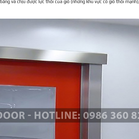
bằng và chịu được lực thổi của gió (những khu vực có gió thổi mạnh)