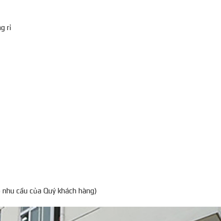
g rỉ
o nhu cầu của Quý khách hàng)