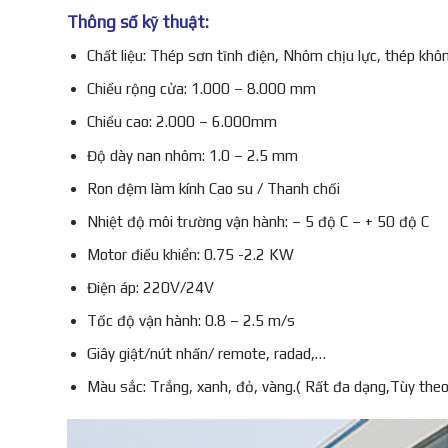
Thông số kỹ thuật:
Chất liệu: Thép sơn tĩnh điện, Nhôm chịu lực, thép khôn
Chiều rộng cửa: 1.000 – 8.000 mm
Chiều cao: 2.000 – 6.000mm
Độ dày nan nhôm: 1.0 – 2.5 mm
Ron đệm làm kính Cao su / Thanh chối
Nhiệt độ môi trường vận hành: – 5 độ C – + 50 độ C
Motor điều khiển: 0.75 -2.2 KW
Điện áp: 220V/24V
Tốc độ vận hành: 0.8 – 2.5 m/s
Giây giật/nút nhấn/ remote, radad,…
Màu sắc: Trắng, xanh, đỏ, vàng.( Rất đa dạng,Tùy the