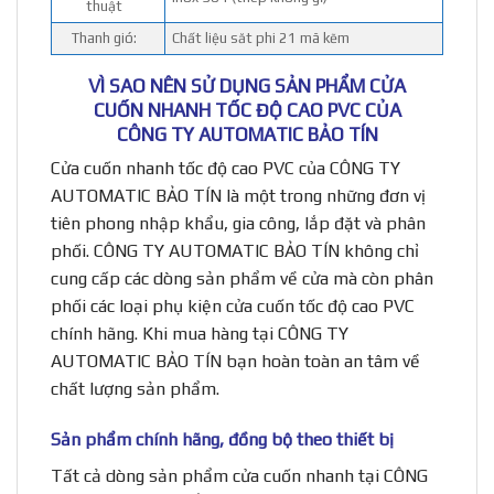
thuật
Thanh gió:
Chất liệu săt phi 21 mã kẽm
VÌ SAO NÊN SỬ DỤNG SẢN PHẨM CỬA
CUỐN NHANH TỐC ĐỘ CAO PVC CỦA
CÔNG TY AUTOMATIC BẢO TÍN
Cửa cuốn nhanh tốc độ cao PVC của CÔNG TY
AUTOMATIC BẢO TÍN là một trong những đơn vị
tiên phong nhập khẩu, gia công, lắp đặt và phân
phối. CÔNG TY AUTOMATIC BẢO TÍN không chỉ
cung cấp các dòng sản phẩm về cửa mà còn phân
phối các loại phụ kiện cửa cuốn tốc độ cao PVC
chính hãng. Khi mua hàng tại CÔNG TY
AUTOMATIC BẢO TÍN bạn hoàn toàn an tâm về
chất lượng sản phẩm.
Sản phẩm chính hãng, đồng bộ theo thiết bị
Tất cả dòng sản phẩm cửa cuốn nhanh tại CÔNG