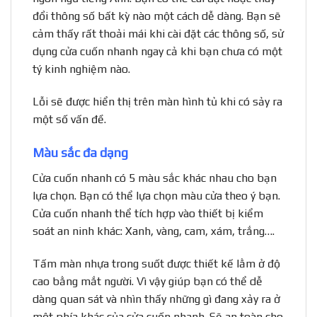
đổi thông số bất kỳ nào một cách dễ dàng. Bạn sẽ
cảm thấy rất thoải mái khi cài đặt các thông số, sử
dụng cửa cuốn nhanh ngay cả khi bạn chưa có một
tý kinh nghiệm nào.
Lỗi sẽ được hiển thị trên màn hình tủ khi có sảy ra
một số vấn đề.
Màu sắc đa dạng
Cửa cuốn nhanh có 5 màu sắc khác nhau cho bạn
lựa chọn. Bạn có thể lựa chọn màu cửa theo ý bạn.
Cửa cuốn nhanh thể tích hợp vào thiết bị kiểm
soát an ninh khác: Xanh, vàng, cam, xám, trắng….
Tấm màn nhựa trong suốt được thiết kế lằm ở độ
cao bằng mắt người. Vì vậy giúp bạn có thể dễ
dàng quan sát và nhìn thấy những gì đang xảy ra ở
một phía khác của cửa cuốn nhanh. Sẽ an toàn cho