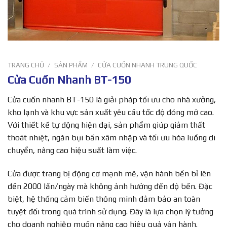
TRANG CHỦ
/
SẢN PHẨM
/
CỬA CUỐN NHANH TRUNG QUỐC
Cửa Cuốn Nhanh BT-150
Cửa cuốn nhanh BT-150 là giải pháp tối ưu cho nhà xưởng,
kho lạnh và khu vực sản xuất yêu cầu tốc độ đóng mở cao.
Với thiết kế tự động hiện đại, sản phẩm giúp giảm thất
thoát nhiệt, ngăn bụi bẩn xâm nhập và tối ưu hóa luồng di
chuyển, nâng cao hiệu suất làm việc.
Cửa được trang bị động cơ mạnh mẽ, vận hành bền bỉ lên
đến 2000 lần/ngày mà không ảnh hưởng đến độ bền. Đặc
biệt, hệ thống cảm biến thông minh đảm bảo an toàn
tuyệt đối trong quá trình sử dụng. Đây là lựa chọn lý tưởng
cho doanh nghiệp muốn nâng cao hiệu quả vận hành.