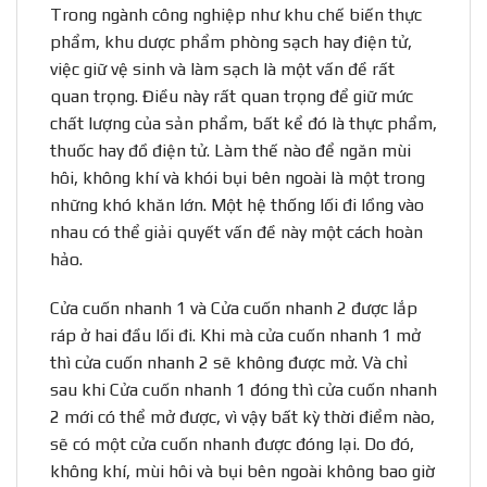
Trong ngành công nghiệp như khu chế biến thực
phẩm, khu dược phẩm phòng sạch hay điện tử,
việc giữ vệ sinh và làm sạch là một vấn đề rất
quan trọng. Điều này rất quan trọng để giữ mức
chất lượng của sản phẩm, bất kể đó là thực phẩm,
thuốc hay đồ điện tử. Làm thế nào để ngăn mùi
hôi, không khí và khói bụi bên ngoài là một trong
những khó khăn lớn. Một hệ thống lối đi lồng vào
nhau có thể giải quyết vấn đề này một cách hoàn
hảo.
Cửa cuốn nhanh 1 và Cửa cuốn nhanh 2 được lắp
ráp ở hai đầu lối đi. Khi mà cửa cuốn nhanh 1 mở
thì cửa cuốn nhanh 2 sẽ không được mở. Và chỉ
sau khi Cửa cuốn nhanh 1 đóng thì cửa cuốn nhanh
2 mới có thể mở được, vì vậy bất kỳ thời điểm nào,
sẽ có một cửa cuốn nhanh được đóng lại. Do đó,
không khí, mùi hôi và bụi bên ngoài không bao giờ