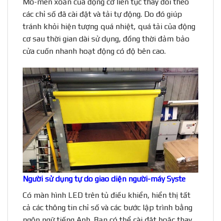
Mô-men xoắn của động cơ liên tục thay đổi theo
các chỉ số đã cài đặt và tải tự động. Do đó giúp
tránh khỏi hiện tượng quá nhiệt, quá tải của động
cơ sau thời gian dài sử dụng, đồng thời đảm bảo
cửa cuốn nhanh hoạt động có độ bên cao.
Người sử dụng tự do giao diện người-máy Syste
Có màn hình LED trên tủ điều khiển, hiển thị tất
cả các thông tin chỉ số và các bước lập trình bằng
ngôn ngữ tiếng Anh. Bạn có thể cài đặt hoặc thay