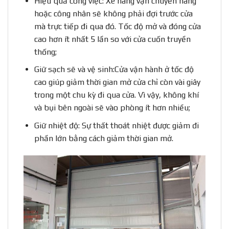
Hiệu quả công việc: Xe nâng vận chuyển hàng
hoặc công nhân sẽ không phải đợi trước cửa
mà trực tiếp đi qua đó. Tốc độ mở và đóng cửa
cao hơn ít nhất 5 lần so với cửa cuốn truyền
thống;
Giữ sạch sẽ và vệ sinh:Cửa vận hành ở tốc độ
cao giúp giảm thời gian mở cửa chỉ còn vài giây
trong một chu kỳ đi qua cửa. Vì vậy, không khí
và bụi bên ngoài sẽ vào phòng ít hơn nhiều;
Giữ nhiệt độ: Sự thất thoát nhiệt được giảm đi
phần lớn bằng cách giảm thời gian mở.