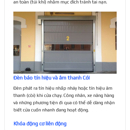
an toàn (túi khí) nhằm mục đích tránh tai nạn.
Đèn báo tín hiệu và âm thanh Cói
Đèn phát ra tín hiệu nhấp nháy hoặc tín hiệu âm
thanh (còi) khi cửa chạy. Công nhân, xe nâng hàng
và những phương tiện đi qua có thể dễ dàng nhận
biết cửa cuốn nhanh đang hoạt động.
Khóa động cơ liên động