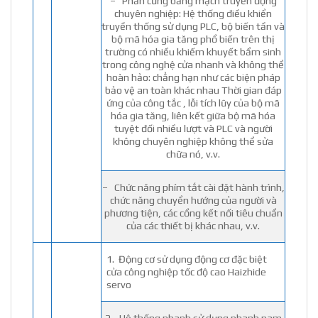
– Phần cứng bảng mạch truyền động
chuyên nghiệp: Hệ thống điều khiển
truyền thống sử dụng PLC, bộ biến tần và
bộ mã hóa gia tăng phổ biến trên thị
trường có nhiều khiếm khuyết bẩm sinh
trong công nghệ cửa nhanh và không thể
hoàn hảo: chẳng hạn như các biện pháp
bảo vệ an toàn khác nhau Thời gian đáp
ứng của công tắc , lỗi tích lũy của bộ mã
hóa gia tăng, liên kết giữa bộ mã hóa
tuyệt đối nhiều lượt và PLC và người
không chuyên nghiệp không thể sửa
chữa nó, v.v.
– Chức năng phím tắt cài đặt hành trình,
chức năng chuyển hướng của người và
phương tiện, các cổng kết nối tiêu chuẩn
của các thiết bị khác nhau, v.v.
1. Động cơ sử dụng động cơ đặc biệt
cửa công nghiệp tốc độ cao Haizhide
servo