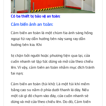
Có ba thiết bị bảo vệ an toàn:
Cảm biến ảnh an toàn:
Cảm biến an toàn là một chùm tia ánh sáng hồng
ngoại từ ray dẫn hướng bên này sang ray dẫn
hướng bên kia. Khi
bị chặn bởi người hoặc phương tiện qua lại, cửa
cuốn nhanh sẽ lập tức dừng và mở cửa theo chiều
lên. Vì vậy, cảm biên an toàn nhằm mục đích tránh
tai nạn;
Cảm biến an toàn (túi khí): Là một túi khí mềm
bằng cao su nằm ở phía dưới thanh lá đáy. Nếu
một cái gì đó chạm vào đáy, cửa cuốn nhanh sẽ
dừng và mở cửa theo chiều lên. Do đó, Cảm biến