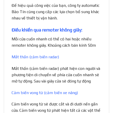
Để hiệu quả công việc của bạn, công ty automatic
Bảo Tín cũng cung cấp các lựa chọn bổ sung khác
nhau về thiết bị vận hành.
Điều khiển qua remoter không giây:
Mỗi cửa cuốn nhanh có thể có hai hoặc nhiều
remoter không giây. Khoảng cách bán kính 50m
Mắt thần (cảm biến radar)
Mắt thần (cảm biến radar) phát hiện con người và
phương tiện di chuyển về phía cửa cuốn nhanh sẽ
mở tự động. Sau vài giây cửa sẽ đóng tự động
Cảm biến vong từ (cảm biến xe nâng)
Cảm biến vong từ sẽ được cắt và đi dưới nền gần
cửa. Cảm biến vong từ phát hiện tất cả các vật thể