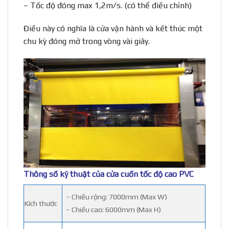
– Tốc độ đóng max 1,2m/s. (có thể điều chỉnh)
Điều này có nghĩa là cửa vận hành và kết thúc một
chu kỳ đóng mở trong vòng vài giây.
Thông số kỹ thuật của cửa cuốn tốc độ cao PVC
– Chiều rộng: 7000mm (Max W)
Kích thước
– Chiều cao: 6000mm (Max H)