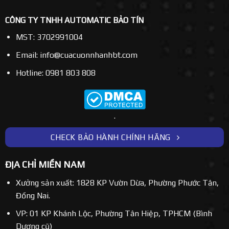
CÔNG TY TNHH AUTOMATIC BẢO TÍN
MST: 3702991004
Email: info@cuacuonnhanhbt.com
Hotline: 0981 803 808
.
CHECK BẢO HÀNH CHÍNH HÃNG
ĐỊA CHỈ MIỀN NAM
Xưởng sản xuất: 1828 KP Vườn Dừa, Phường Phước Tân,
Đồng Nai.
VP: 01 KP Khánh Lộc, Phường Tân Hiệp, TPHCM (Bình
Dương cũ)