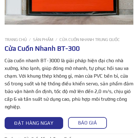
TRANG CHỦ
/
SẢN PHẨM
/
CỬA CUỐN NHANH TRUNG QUỐC
Cửa Cuốn Nhanh BT-300
Cửa cuốn nhanh BT-3000 là giải pháp hiện đại cho nhà
xưởng, kho lạnh, giúp đóng mở nhanh, tự phục hồi sau va
chạm. Với khung thép không gỉ, màn cửa PVC bền bỉ, cửa
sổ trong suốt và hệ thống điều khiển servo, sản phẩm đảm
bảo vận hành ổn định, tốc độ mở lên đến 2,0 m/s, chịu gió
cấp 6 và tần suất sử dụng cao, phù hợp môi trường công
nghiệp.
BÁO GIÁ
ĐẶT HÀNG NGAY