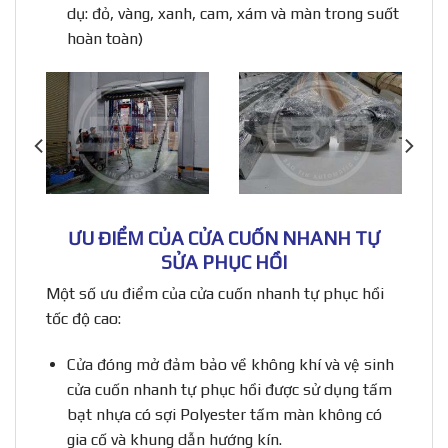
dụ: đỏ, vàng, xanh, cam, xám và màn trong suốt
hoàn toàn)
ƯU ĐIỂM CỦA CỬA CUỐN NHANH TỰ
SỬA PHỤC HỒI
Một số ưu điểm của cửa cuốn nhanh tự phục hồi
tốc độ cao:
Cửa đóng mở đảm bảo về không khí và vệ sinh
cửa cuốn nhanh tự phục hồi được sử dụng tấm
bạt nhựa có sợi Polyester tấm màn không có
gia cố và khung dẫn hướng kín.