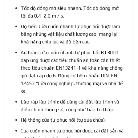
Tốc độ đóng mở siêu nhanh. Tốc độ đóng mở
tối đa 0,4~2,0 m / s.
Độ bền: Cửa cuốn nhanh tự phục hồi được làm
bằng những vật liệu chất lượng cao, mang lại
khả năng chịu lực và độ bền cao.
An toàn: cửa cuốn nhanh tự phục hồi BT3000
đáp ứng được các tiêu chuẩn an toàn cần thiết
theo tiêu chuẩn EN13241-1 về khả năng chống
gió đạt cấp đọ 6. Động cơ tiêu chuẩn DIN-EN
12453 “Cửa công nghiệp, thương mại và nhà để
xe.
Lắp ráp lập trình: dễ dàng cài đặt lập trình và
điều chỉnh thông số, cũng như bảo trì thấp.
Hệ thống cửa tự phục hồi (tự sửa chữa).
Cửa cuốn nhanh tự phục hồi được cài đặt sẵn và