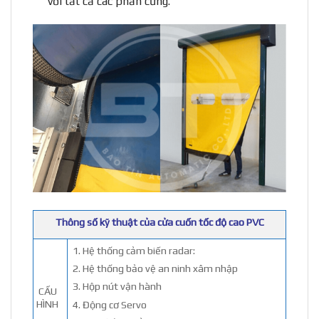
với tất cả các phần cứng.
Thông số kỹ thuật của cửa cuốn tốc độ cao PVC
1. Hệ thống cảm biến radar:
2. Hệ thống bảo vệ an ninh xâm nhập
3. Hộp nút vận hành
CẤU
HÌNH
4. Động cơ Servo