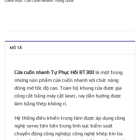
Danh mục:
Cửa Cuốn Nhanh Trung Quốc
MÔ TẢ
Cửa cuốn nhanh
Tự Phục Hồi BT300
là một trong
những sản phẩm cửa cuốn nhanh với chức năng
đóng mở tốc độ cao. Toàn bộ khung cửa được gia
công cắt bằng máy cắt laser, ray dẫn hướng được
làm bằng thép không rỉ.
Hệ thống điều khiển trung tâm được áp dụng công
nghệ servo tiên tiến trong lĩnh vực kiểm soát
chuyển động công nghiệp: công nghệ khép kín ba